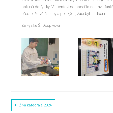
pokusů do fyziky. Vincentovi se podařilo sestavit funkční
přesto, že většina byla polských, žáci byli nadšeni.
Za Fyziku Š. Dospivová
Živá katedrála 2024