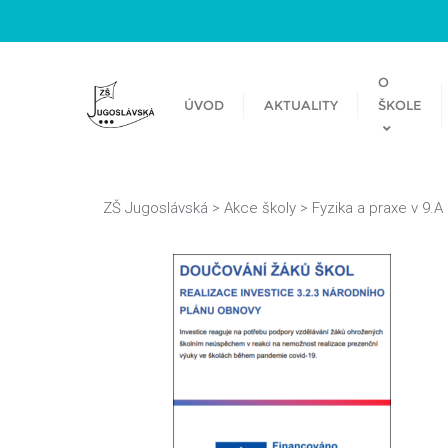
O
ÚVOD
AKTUALITY
ŠKOLE
ZŠ Jugoslávská
>
Akce školy
>
Fyzika a praxe v 9.A