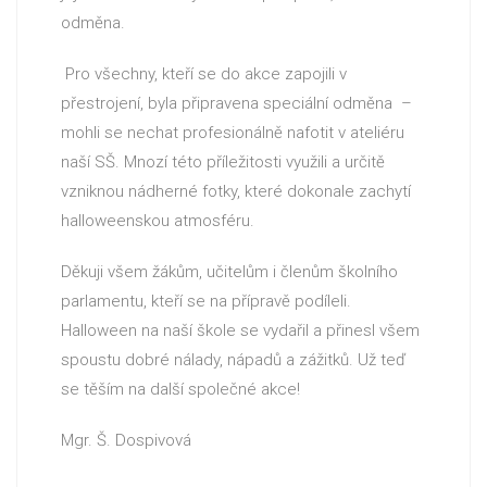
odměna.
Pro všechny, kteří se do akce zapojili v
přestrojení, byla připravena speciální odměna –
mohli se nechat profesionálně nafotit v ateliéru
naší SŠ. Mnozí této příležitosti využili a určitě
vzniknou nádherné fotky, které dokonale zachytí
halloweenskou atmosféru.
Děkuji všem žákům, učitelům i členům školního
parlamentu, kteří se na přípravě podíleli.
Halloween na naší škole se vydařil a přinesl všem
spoustu dobré nálady, nápadů a zážitků. Už teď
se těším na další společné akce!
Mgr. Š. Dospivová