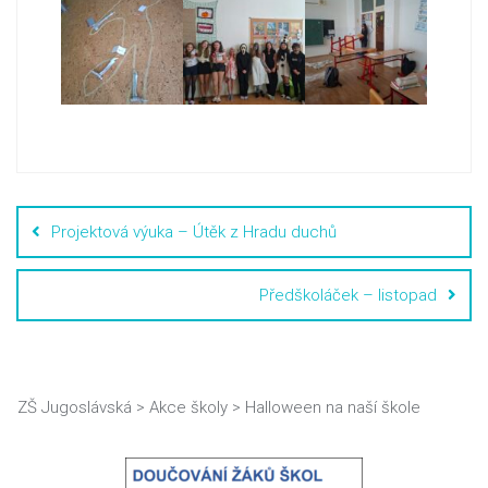
Projektová výuka – Útěk z Hradu duchů
Předškoláček – listopad
ZŠ Jugoslávská
>
Akce školy
>
Halloween na naší škole