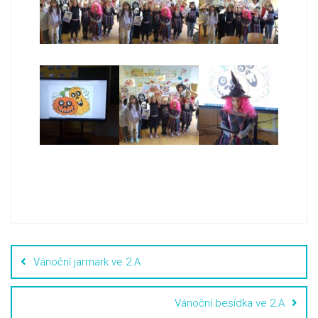
Vánoční jarmark ve 2.A
Vánoční besídka ve 2.A