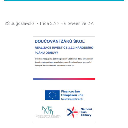
ZŠ Jugoslávská
>
Třída 3.A
>
Halloween ve 2.A