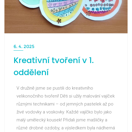
6. 4. 2025
Kreativní tvoření v 1.
oddělení
V družině jsme se pustili do kreativního
velikonočního tvoření! Děti si užily malování vajíček
různými technikami – od jemných pastelek až po
živé vodovky a voskovky. Každé vajíčko bylo jako
malý umělecký kousek! Přidali jsme mašličky a
různé drobné ozdoby, a výsledkem byla nádherná