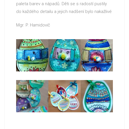
paleta barev a nápadů. Děti se s radostí pustily
do každého detailu a jejich nadšení bylo nakažlivé
Mgr. P. Hamidovič