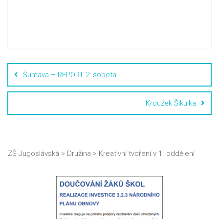
Šumava – REPORT 2: sobota
Kroužek Šikulka
ZŠ Jugoslávská
>
Družina
>
Kreativní tvoření v 1. oddělení