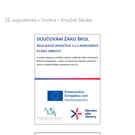
ZŠ Jugoslávská
>
Družina
>
Kroužek Šikulka