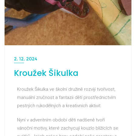
2. 12. 2024
Kroužek Šikulka
Kroužek Šikulka ve školní družině rozvíjí tvořivost,
manuální zručnost a fantazii dětí prostřednictvím
pestrých rukodělných a kreativních aktivit.
Nyní v adventním období děti nadšeně tvoří
vánoční motivy, které zachycují kouzlo blížících se