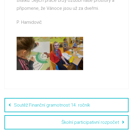
svátků. Jejich práce brzy ozdobí naše prostory a
připomene, že Vánoce jsou už za dveřmi.
P. Hamidovič
Soutěž Finanční gramotnost 14. ročník
Školní participativní rozpočet