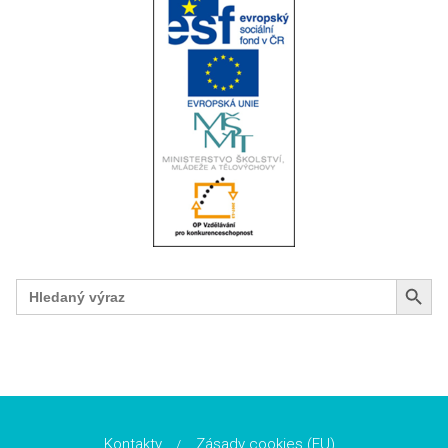
Search Button
Search
for:
Kontakty
Zásady cookies (EU)