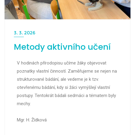
3. 3. 2026
Metody aktivního učení
V hodinách přírodopisu učíme žáky objevovat
poznatky vlastní činností. Zaměřujeme se nejen na
strukturované bádání, ale vedeme je k tzv.
otevřenému bádání, kdy si žáci vymýšlejí vlastní
postupy. Tentokrát bádali sedmáci a tématem byly
mechy.
Mgr. H. Žídková