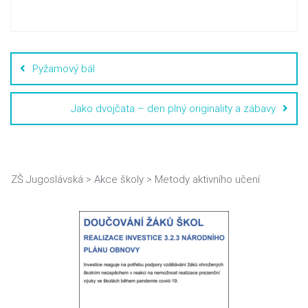
Pyžamový bál
Jako dvojčata – den plný originality a zábavy
ZŠ Jugoslávská
>
Akce školy
>
Metody aktivního učení