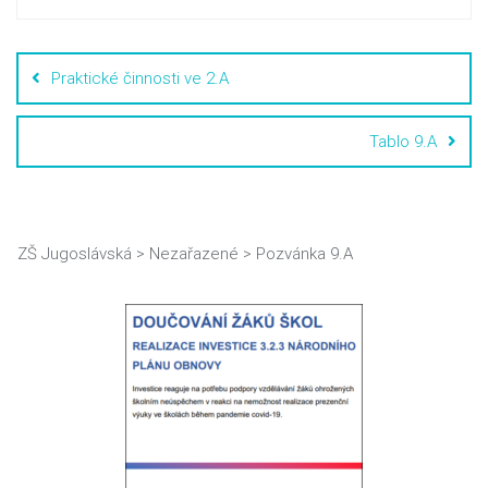
Praktické činnosti ve 2.A
Tablo 9.A
ZŠ Jugoslávská
>
Nezařazené
>
Pozvánka 9.A