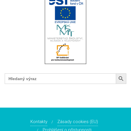
Search Button
Search
for:
Kontakty
Zásady cookies (EU)
Prohlášení o přístupnosti