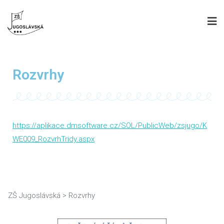
Rozvrhy
https://aplikace.dmsoftware.cz/SOL/PublicWeb/zsjugo/K
WE009_RozvrhTridy.aspx
ZŠ Jugoslávská
>
Rozvrhy