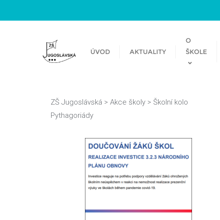
O
ÚVOD
AKTUALITY
ŠKOLE
ZŠ Jugoslávská
>
Akce školy
>
Školní kolo
Pythagoriády