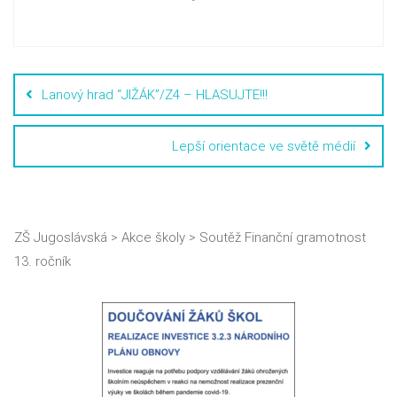
Lanový hrad “JIŽÁK”/Z4 – HLASUJTE!!!
Lepší orientace ve světě médií
ZŠ Jugoslávská
>
Akce školy
>
Soutěž Finanční gramotnost
13. ročník