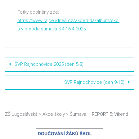
Fotky doplněny zde:
https://www.rajce.idnes.cz/akcetrida/album/skol
a-v-prirode-sumava-3-4-16-4-2025
ŠVP Rajnochovice 2025 (den 5-8)
ŠVP Rajnochovice (den 9-12)
ZŠ Jugoslávská
>
Akce školy
>
Šumava – REPORT 5: Víkend