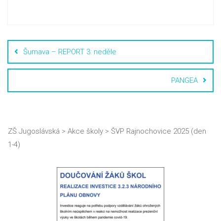
Šumava – REPORT 3: neděle
PANGEA
ZŠ Jugoslávská
>
Akce školy
>
ŠVP Rajnochovice 2025 (den
1-4)