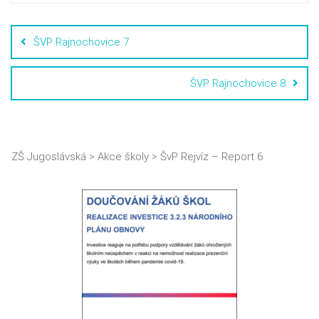
ŠVP Rajnochovice 7
ŠVP Rajnochovice 8
ZŠ Jugoslávská
>
Akce školy
>
ŠvP Rejvíz – Report 6