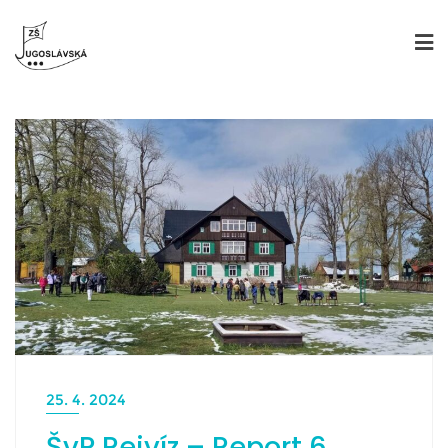
25. 4. 2024
ŠvP Rejvíz – Report 6