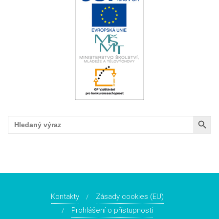
Search Button
Search
for:
Kontakty
Zásady cookies (EU)
Prohlášení o přístupnosti