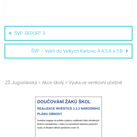
ŠVP -REPORT 3
ŠVP – Výlet do Velkých Karlovic 4.A,5.A a 5.B
ZŠ Jugoslávská
>
Akce školy
>
Výuka ve venkovní učebně