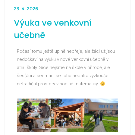
23. 4. 2026
Výuka ve venkovní
učebně
Počasí tomu ještě úplně nepřeje, ale žáci už jsou
nedočkaví na výuku v nové venkovní učebně v
atriu školy. Sice nejsme na škole v přírodě, ale
šesťáci a sedmáci se toho nebáli a vyzkoušeli
netradiční prostory v hodině matematiky.