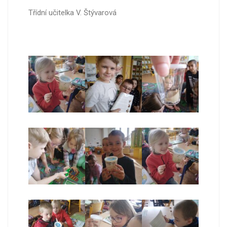
Třídní učitelka V. Štývarová