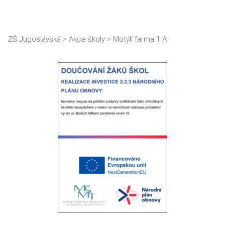
ZŠ Jugoslávská
>
Akce školy
>
Motýlí farma 1.A