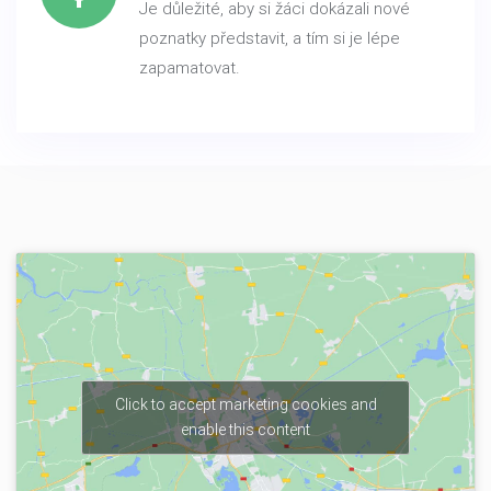
Je důležité, aby si žáci dokázali nové
poznatky představit, a tím si je lépe
zapamatovat.
Click to accept marketing cookies and
enable this content