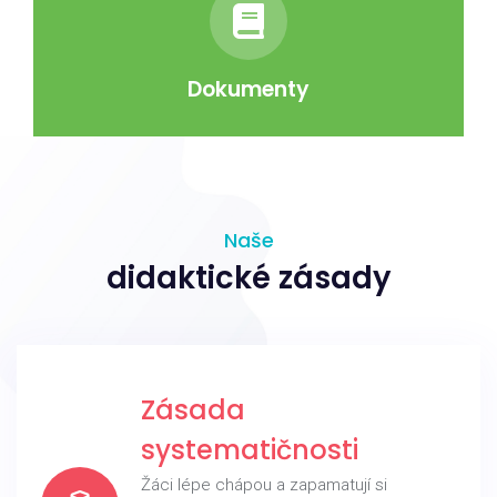
Dokumenty
Naše
didaktické zásady
Zásada
systematičnosti
Žáci lépe chápou a zapamatují si