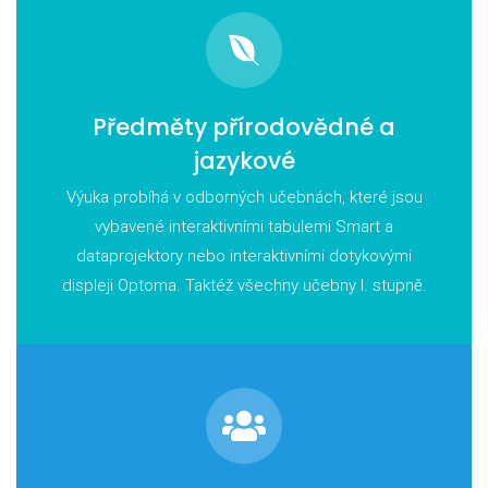
Předměty přírodovědné a
jazykové
Výuka probíhá v odborných učebnách, které jsou
vybavené interaktivními tabulemi Smart a
dataprojektory nebo interaktivními dotykovými
displeji Optoma. Taktéž všechny učebny I. stupně.