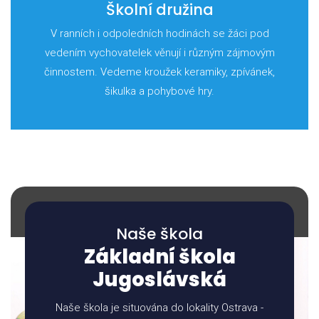
Školní družina
V ranních i odpoledních hodinách se žáci pod
vedením vychovatelek věnují i různým zájmovým
činnostem. Vedeme kroužek keramiky, zpívánek,
šikulka a pohybové hry.
Naše škola
Základní škola
Jugoslávská
Naše škola je situována do lokality Ostrava -