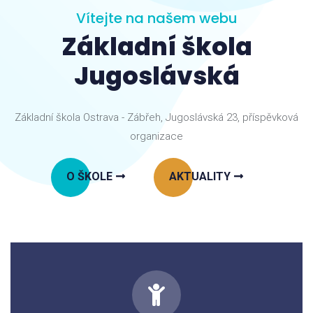
Vítejte na našem webu
Základní škola
Jugoslávská
Základní škola Ostrava - Zábřeh, Jugoslávská 23, příspěvková
organizace
O ŠKOLE
AKTUALITY