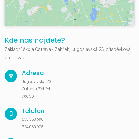
Kde nás najdete?
Základní škola Ostrava - Zábřeh, Jugoslávská 23, příspěvková
organizace
Adresa
Jugoslávská 23
Ostrava-Zábřeh
700 30
Telefon
555 558 690
724 068 905